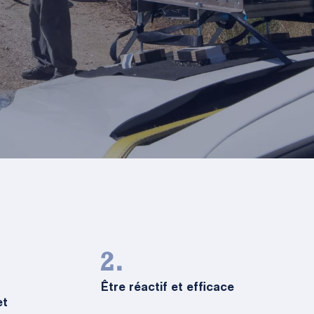
2.
Être réactif et efficace
et